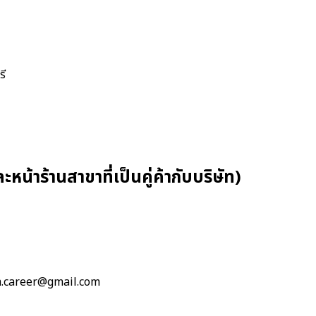
รี
หน้าร้านสาขาที่เป็นคู่ค้ากับบริษัท)
.career@gmail.com