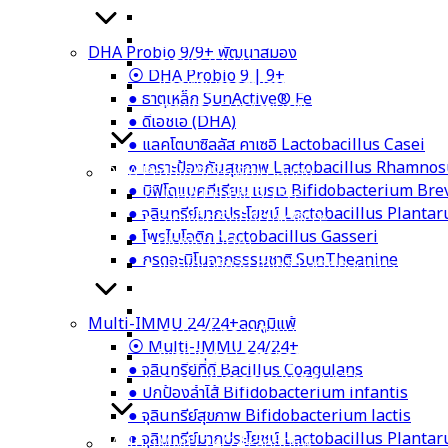
● ลูกซัด Organic Fenugreek
● หัวปลีออร์แกนิก Organic Banana Blosso
DHA Probio 9/9+ พัฒนาสมอง
● ดีเอชเอ (DHA)
⦿ DHA Probio 9 | 9+
● แคลเซียมจากสาหร่ายแดง Calcium Aquami
● ธาตุเหล็ก SunActive® Fe
● ธาตุเหล็ก SunActive® Fe
● ดีเอชเอ (DHA)
● แลคโตบาซิลลัส คาเซอิ Lactobacillus Casei
● เกราะป้องกันสุขภาพ Lactobacillus Rhamno
DHA Probio 9/9+ พัฒนาสมอง
● บิฟิโดแบคทีเรียม เบรเว Bifidobacterium Bre
⦿ DHA Probio 9 | 9+
● จุลินทรีย์มากประโยชน์ Lactobacillus Planta
● ธาตุเหล็ก SunActive® Fe
● โพรไบโอติก Lactobacillus Gasseri
● ดีเอชเอ (DHA)
● กรดอะมิโนจากธรรมชาติ SunTheanine
● แลคโตบาซิลลัส คาเซอิ Lactobacillus Casei
● เกราะป้องกันสุขภาพ Lactobacillus Rham
● บิฟิโดแบคทีเรียม เบรเว Bifidobacterium 
Multi-IMMU 24/24+ลดภูมิแพ้
● จุลินทรีย์มากประโยชน์ Lactobacillus Plan
⦿ Multi-IMMU 24/24+
● โพรไบโอติก Lactobacillus Gasseri
● จุลินทรีย์ที่ดี Bacillus Coagulans
● กรดอะมิโนจากธรรมชาติ SunTheanine
● ปกป้องลำไส้ Bifidobacterium infantis
● จุลินทรีย์สุขภาพ Bifidobacterium lactis
● จุลินทรีย์มากประโยชน์ Lactobacillus Planta
Multi-IMMU 24/24+ลดภูมิแพ้