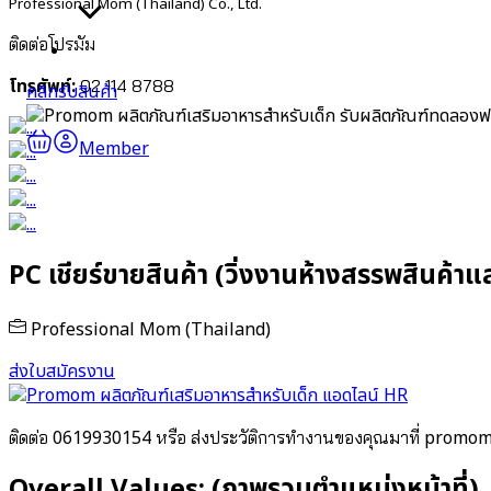
Professional Mom (Thailand) Co., Ltd.
ติดต่อโปรมัม
ร่วมงานกับเรา
โทรศัพท์:
02 114 8788
คลิกรับสินค้า
รับผลิตภัณฑ์ทดลองฟ
Member
PC เชียร์ขายสินค้า (วิ่งงานห้างสรรพสินค้าและ
Professional Mom (Thailand)
ส่งใบสมัครงาน
แอดไลน์ HR
0619930154
promom
ติดต่อ
หรือ ส่งประวัติการทำงานของคุณมาที่
Overall Values: (ภาพรวมตำแหน่งหน้าที่)