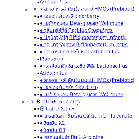
● ปกป้องลำไส้ Bifidobacterium infantis
● จุลินทรีย์มากประโยชน์ Lactobacillus
● จุลินทรีย์สุขภาพ Bifidobacterium lactis
Plantarum
● จุลินทรีย์มากประโยชน์ Lactobacillus
● โพรไบโอติก Lactobacillus Gasseri
Plantarum
● กรดอะมิโนจากธรรมชาติ SunTheanine
● แลคโตบาซิลลัส แอซิโดฟิลัส Lactobacillus
Acidophilus
● สารอาหารสำคัญในนมแม่ HMOs (Prebiotic)
Multi-IMMU 24/24+ลดภูมิแพ้
● เอลเดอร์เบอร์รี Elderberry
⦿ Multi-IMMU 24/24+
● เบต้ากลูแคน Beta-glucan Wellmune
● จุลินทรีย์ที่ดี Bacillus Coagulans
● จุลินทรีย์ที่ดี Bacillus Coagulans
● ปกป้องลำไส้ Bifidobacterium infantis
● ปกป้องลำไส้ Bifidobacterium infantis
● จุลินทรีย์สุขภาพ Bifidobacterium lactis
● จุลินทรีย์สุขภาพ Bifidobacterium lactis
● จุลินทรีย์มากประโยชน์ Lactobacillus
● จุลินทรีย์มากประโยชน์ Lactobacillus
Plantarum
Plantarum
● แลคโตบาซิลลัส แอซิโดฟิลัส Lactobacillus
● แลคโตบาซิลลัส แอซิโดฟิลัส Lactobacillus
Acidophilus
Acidophilus
● สารอาหารสำคัญในนมแม่ HMOs
(Prebiotic)
● สารอาหารสำคัญในนมแม่ HMOs (Prebiotic)
● เอลเดอร์เบอร์รี Elderberry
● เอลเดอร์เบอร์รี Elderberry
● เบต้ากลูแคน Beta-glucan Wellmune
● เบต้ากลูแคน Beta-glucan Wellmune