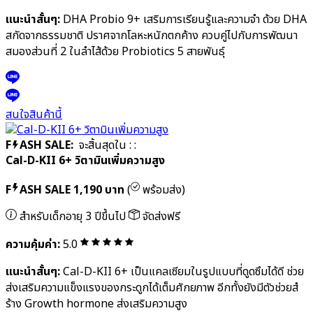
สนใจสินค้านี้
F
ASH SALE:
จะสิ้นสุดใน
:
:
DHA Probio 9+ วิตามินพัฒนาสมอง (เด็กโต)
F
ASH SALE
1,090 บาท
(
พร้อมส่ง)
สำหรับเด็กอายุ 3 ปีขึ้นไป
จัดส่งฟรี
ความคุ้มค่า:
5.0
แนะนำสั้นๆ:
DHA Probio 9+ เสริมการเรียนรู้และความจำ ด้วย DHA
สกัดจากธรรมชาติ ปราศจากโลหะหนักตกค้าง ควบคู่ไปกับการพัฒนา
สมองส่วนที่ 2 ในลำไส้ด้วย Probiotics 5 สายพันธุ์