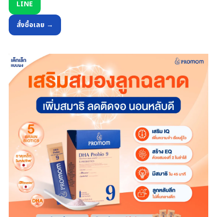
LINE
สั่งซื้อเลย →