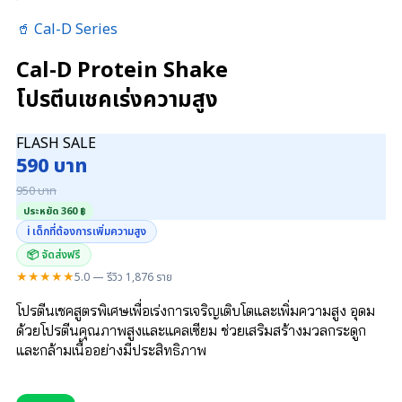
🥤 Cal-D Series
Cal-D Protein Shake
โปรตีนเชคเร่งความสูง
FLASH SALE
590 บาท
950 บาท
ประหยัด 360 ฿
ℹ️ เด็กที่ต้องการเพิ่มความสูง
📦 จัดส่งฟรี
★★★★★
5.0 — รีวิว 1,876 ราย
โปรตีนเชคสูตรพิเศษเพื่อเร่งการเจริญเติบโตและเพิ่มความสูง อุดม
ด้วยโปรตีนคุณภาพสูงและแคลเซียม ช่วยเสริมสร้างมวลกระดูก
และกล้ามเนื้ออย่างมีประสิทธิภาพ