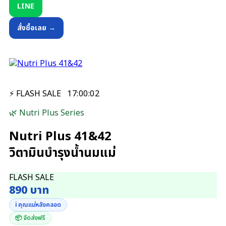
LINE
สั่งซื้อเลย →
⚡ FLASH SALE
17
:
00
:
01
🌿 Nutri Plus Series
Nutri Plus 41&42
วิตามินบำรุงน้ำนมแม่
FLASH SALE
890 บาท
ℹ️ คุณแม่หลังคลอด
📦 จัดส่งฟรี