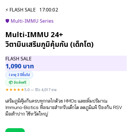
⚡ FLASH SALE
17
:
00
:
01
🛡️ Multi-IMMU Series
Multi-IMMU 24+
วิตามินเสริมภูมิคุ้มกัน (เด็กโต)
FLASH SALE
1,090 บาท
ℹ️ อายุ 3 ปีขึ้นไป
📦 จัดส่งฟรี
★★★★★
5.0 — รีวิว 4,017 ราย
เสริมภูมิคุ้มกันครบทุกกลไกด้วย HMOs และเพิ่มปริมาณ
Immuno-Biotics ที่เหมาะสำหรับเด็กโต ลดภูมิแพ้ ป้องกัน RSV
มือเท้าปาก ไข้หวัดใหญ่