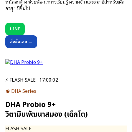
หนักตกค้าง ช่วยพัฒนาการเรียนรู้ ความจำ และสมาธิสำหรับเด็ก
อายุ 1 ปีขึ้นไป
LINE
สั่งซื้อเลย →
⚡ FLASH SALE
17
:
00
:
01
🧠 DHA Series
DHA Probio 9+
วิตามินพัฒนาสมอง (เด็กโต)
FLASH SALE