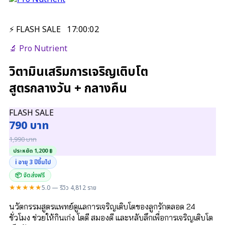
⚡ FLASH SALE
17
:
00
:
01
🔬 Pro Nutrient
วิตามินเสริมการเจริญเติบโต
สูตรกลางวัน + กลางคืน
FLASH SALE
790 บาท
1,990 บาท
ประหยัด 1,200 ฿
ℹ️ อายุ 3 ปีขึ้นไป
📦 จัดส่งฟรี
★★★★★
5.0 — รีวิว 4,812 ราย
นวัตกรรมสูตรแพทย์ดูแลการเจริญเติบโตของลูกรักตลอด 24
ชั่วโมง ช่วยให้กินเก่ง โตดี สมองดี และหลับลึกเพื่อการเจริญเติบโต