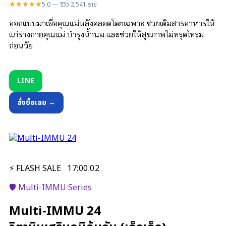
★★★★★
5.0 — รีวิว 2,541 ราย
ออกแบบมาเพื่อคุณแม่หลังคลอดโดยเฉพาะ ช่วยเติมสารอาหารให้
แก่ร่างกายคุณแม่ บำรุงน้ำนม และช่วยให้สุขภาพไม่ทรุดโทรม
ก่อนวัย
LINE
สั่งซื้อเลย →
⚡ FLASH SALE
17
:
00
:
01
🛡️ Multi-IMMU Series
Multi-IMMU 24