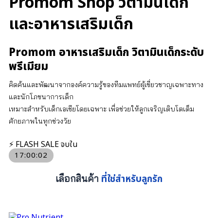
Promom Shop วิตามินเด็ก
และอาหารเสริมเด็ก
Promom อาหารเสริมเด็ก วิตามินเด็กระดับ
พรีเมียม
คิดค้นและพัฒนาจากองค์ความรู้ของทีมแพทย์ผู้เชี่ยวชาญเฉพาะทาง
และนักโภชนาการเด็ก
เหมาะสำหรับเด็กเอเชียโดยเฉพาะ เพื่อช่วยให้ลูกเจริญเติบโตเต็ม
ศักยภาพในทุกช่วงวัย
⚡ FLASH SALE จบใน
17
:
00
:
01
ที่ใช่สำหรับลูกรัก
เลือกสินค้า