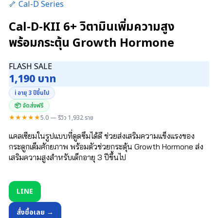
🦴 Cal-D Series
Cal-D-KII 6+ วิตามินเพิ่มความสูง
พร้อมกระตุ้น Growth Hormone
FLASH SALE
1,190 บาท
ℹ️ อายุ 3 ปีขึ้นไป
📦 จัดส่งฟรี
★★★★★
5.0 — รีวิว 1,932 ราย
แคลเซียมในรูปแบบที่ดูดซึมได้ดี ช่วยส่งเสริมความแข็งแรงของ
กระดูกเต็มศักยภาพ พร้อมตัวช่วยกระตุ้น Growth Hormone ส่ง
เสริมความสูงสำหรับเด็กอายุ 3 ปีขึ้นไป
LINE
สั่งซื้อเลย →