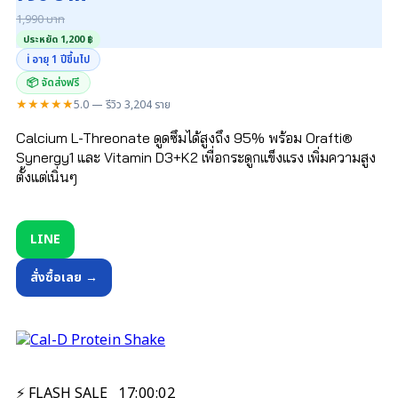
1,990 บาท
ประหยัด 1,200 ฿
ℹ️ อายุ 1 ปีขึ้นไป
📦 จัดส่งฟรี
★★★★★
5.0 — รีวิว 3,204 ราย
Calcium L-Threonate ดูดซึมได้สูงถึง 95% พร้อม Orafti®
Synergy1 และ Vitamin D3+K2 เพื่อกระดูกแข็งแรง เพิ่มความสูง
ตั้งแต่เนิ่นๆ
LINE
สั่งซื้อเลย →
⚡ FLASH SALE
17
:
00
:
01