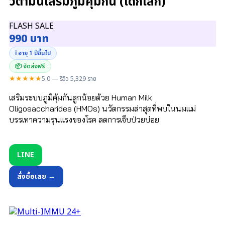
วิตามินเสริมภูมิคุ้มกัน (เด็กเล็ก)
FLASH SALE
990 บาท
ℹ️ อายุ 1 ปีขึ้นไป
📦 จัดส่งฟรี
★★★★★
5.0 — รีวิว 5,329 ราย
เสริมระบบภูมิคุ้มกันลูกน้อยด้วย Human Milk
Oligosaccharides (HMOs) นวัตกรรมล่าสุดที่พบในนมแม่
บรรเทาความรุนแรงของโรค ลดการเจ็บป่วยบ่อย
LINE
สั่งซื้อเลย →