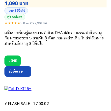
1,090 บาท
ℹ️ อายุ 3 ปีขึ้นไป
📦 จัดส่งฟรี
★★★★★
5.0 — รีวิว 2,904 ราย
เสริมการเรียนรู้และความจำด้วย DHA สกัดจากธรรมชาติ ควบคู่
กับ Probiotics 5 สายพันธุ์ พัฒนาสมองส่วนที่ 2 ในลำไส้เหมาะ
สำหรับเด็กอายุ 3 ปีขึ้นไป
LINE
สั่งซื้อเลย →
⚡ FLASH SALE
17
:
00
:
01