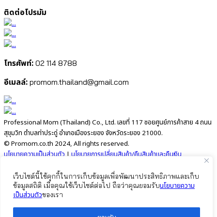
ติดต่อโปรมัม
โทรศัพท์:
02 114 8788
อีเมลล์:
promom.thailand@gmail.com
Professional Mom (Thailand) Co., Ltd. เลขที่ 117 ซอยศูนย์การค้าสาย 4 ถนน
สุขุมวิท ตำบลท่าประดู่ อำเภอเมืองระยอง จังหวัดระยอง 21000.
© Promom.co.th 2024, All rights reserved.
นโยบายความเป็นส่วนตัว
|
นโยบายการเปลี่ยนสินค้า/คืนสินค้าและคืนเงิน
อยากให้เราช่วยแนะนำไหมคะ?
เว็บไซต์นี้ใช้คุกกี้ในการเก็บข้อมูลเพื่อพัฒนาประสิทธิภาพและเก็บ
นโยบายความ
ข้อมูลสถิติ เมื่อคุณใช้เว็บไซต์ต่อไป ถือว่าคุณยอมรับ
เป็นส่วนตัว
ของเรา