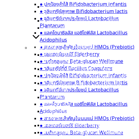
● ปกป้องลำไส้ Bifidobacterium infantis
● จุลินทรีย์มากประโยชน์ Lactobacillus
● จุลินทรีย์สุขภาพ Bifidobacterium lactis
Plantarum
● จุลินทรีย์มากประโยชน์ Lactobacillus
● โพรไบโอติก Lactobacillus Gasseri
Plantarum
● กรดอะมิโนจากธรรมชาติ SunTheanine
● แลคโตบาซิลลัส แอซิโดฟิลัส Lactobacillus
Acidophilus
● สารอาหารสำคัญในนมแม่ HMOs (Prebiotic)
Multi-IMMU 24/24+ลดภูมิแพ้
● เอลเดอร์เบอร์รี Elderberry
⦿ Multi-IMMU 24/24+
● เบต้ากลูแคน Beta-glucan Wellmune
● จุลินทรีย์ที่ดี Bacillus Coagulans
● จุลินทรีย์ที่ดี Bacillus Coagulans
● ปกป้องลำไส้ Bifidobacterium infantis
● ปกป้องลำไส้ Bifidobacterium infantis
● จุลินทรีย์สุขภาพ Bifidobacterium lactis
● จุลินทรีย์สุขภาพ Bifidobacterium lactis
● จุลินทรีย์มากประโยชน์ Lactobacillus
● จุลินทรีย์มากประโยชน์ Lactobacillus
Plantarum
Plantarum
● แลคโตบาซิลลัส แอซิโดฟิลัส Lactobacillus
● แลคโตบาซิลลัส แอซิโดฟิลัส Lactobacillus
Acidophilus
Acidophilus
● สารอาหารสำคัญในนมแม่ HMOs
(Prebiotic)
● สารอาหารสำคัญในนมแม่ HMOs (Prebiotic)
● เอลเดอร์เบอร์รี Elderberry
● เอลเดอร์เบอร์รี Elderberry
● เบต้ากลูแคน Beta-glucan Wellmune
● เบต้ากลูแคน Beta-glucan Wellmune