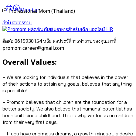
Member
Professional Mom (Thailand)
ส่งใบสมัครงาน
แอดไลน์ HR
0619930154
ติดต่อ
หรือ ส่งประวัติการทำงานของคุณมาที่
promom.career@gmail.com
Overall Values:
– We are looking for individuals that believes in the power
of their actions to attain any goals, believes that anything
is possible!
– Promom believes that children are the foundation for a
better society. We also believe that humans’ potential has
been built since childhood. This is why we focus on children
from their very first days.
– If you have enormous dreams, a growth-mindset, a desire