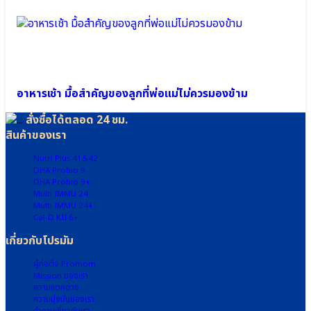
อาหารเช้า มื้อสำคัญของลูกที่พ่อแม่ไม่ควรมองข้าม
สั่งซื้อได้ตลอด 24 ชม.
สินค้าของเรา
Nutri Plus 41&42
DHA Probio 9
DHA Probio 9+
Multi IMMU 24
Multi IMMU 24+
Cal-D KII 6+
เกี่ยวกับโปรมัม
ผู้ก่อตั้ง Promom
Mission ของเรา
ความแตกต่าง
ความมุ่งมั่นของเรา