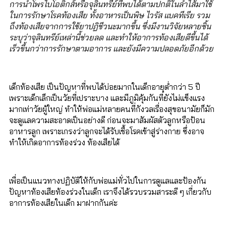
การนำโพรไบโอติกส์หรือจุลินทรีย์ที่พบได้ตามปกติในลำไส้มาใช้
ในการรักษาโรคท้องเสีย ทั้งอาหารเป็นพิษ ไวรัส แบคทีเรีย รวม
ถึงท้องเสียจากการใช้ยาปฏิชีวนะมากขึ้น ซึ่งมีงานวิจัยหลายชิ้น
ระบุว่าจุลินทรีย์เหล่านี้ช่วยลด และทำให้อาการท้องเสียดีขึ้นได้
เร็วขึ้นกว่าการรักษาตามอาการ และยังมีความปลอดภัยอีกด้วย
เด็กท้องเสีย เป็นปัญหาที่พบได้บ่อยมากในเด็กอายุต่ำกว่า 5 ปี
เพราะเด็กเล็กเป็นวัยที่เปราะบาง และมีภูมิคุ้มกันที่ยังไม่แข็งแรง
มากเท่าวัยผู้ใหญ่ ทำให้พ่อแม่หลายคนที่กังวลเรื่องสุขอนามัยก็มัก
จะดูแลความสะอาดเป็นอย่างดี ก่อนจะมาสัมผัสตัวลูกหรือป้อน
อาหารลูก เพราะเกรงว่าลูกจะได้รับเชื้อโรคเข้าสู่ร่างกาย ซึ่งอาจ
ทำให้เกิดอาการท้องร่วง ท้องเสียได้
เพื่อเป็นแนวทางปฏิบัติให้กับพ่อแม่ทั่วไปในการดูแลและป้องกัน
ปัญหาท้องเสียท้องร่วงในเด็ก เราจึงได้รวบรวมสาระดี ๆ เกี่ยวกับ
อาการท้องเสียในเด็ก มาฝากกันค่ะ