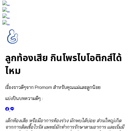
ลูกท้องเสีย กินโพรไบโอติกส์ได้
ไหม
เรื่องราวดีๆจาก Promom สำหรับคุณแม่และลูกน้อย
แบ่งปันบทความดีๆ :
เด็กท้องเสีย หรือมีอาการท้องร่วง มักพบได้บ่อย ส่วนใหญ่เกิด
จากการติดเชื้อไวรัส แพทย์มักทำการรักษาตามอาการ และเริ่มมี