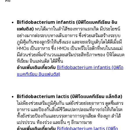
คือ
Bifidobacterium infantis (บิฟิโดแบคทีเรียม อิน
แฟนติส)
พบได้มากในลำไส้ของทารกแรกเกิด มีประโยชน์
อย่างมากต่อระบบทางเดินอาหาร ซึ่งช่วยเสริมสร้างระบบ
ภูมิคุ้มกันของลูกรักให้แข็งแรง และจะเจริญเติบโตได้ดีเมื่อมี
HMOs เป็นอาหาร ซึ่ง HMOs เป็นพรีไบโอติกที่พบในนมแม่
มีส่วนช่วยเพิ่มจำนวนและเสริมประสิทธิภาพของ บิฟิโดแบค
ทีเรียม อินแฟนติส ได้ดีขึ้น
อ่านเพิ่มเติมเกี่ยวกับ
Bifidobacterium infantis (บิฟิโด
แบคทีเรียม อินแฟนติส)
Bifidobacterium lactis (บิฟิโดแบคทีเรียม แล็กติส)
ไม่เพียงช่วยเสริมภูมิคุ้มกัน แต่ยังช่วยย่อยอาหาร ดูดซึมสาร
อาหาร และป้องกันสิ่งมีชีวิตแปลกปลอมที่อาจก่อให้เกิดโรค
ทั้งยังช่วยป้องกันและบรรเทาอาการจุกเสียด ท้องผูก ลำไส้
แปรปรวน ท้องร่วง และอื่น ๆ อีกมากมาย
อ่านเพิ่มเติมเกี่ยวกับ
Bifidobacterium lactis (บิฟิโด