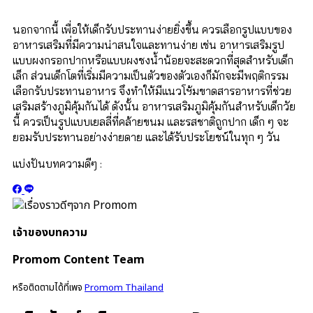
นอกจากนี้ เพื่อให้เด็กรับประทานง่ายยิ่งขึ้น ควรเลือกรูปแบบของ
อาหารเสริมที่มีความน่าสนใจและทานง่าย เช่น อาหารเสริมรูป
แบบผงกรอกปากหรือแบบผงชงน้ำน้อยจะสะดวกที่สุดสำหรับเด็ก
เล็ก ส่วนเด็กโตที่เริ่มมีความเป็นตัวของตัวเองก็มักจะมีพฤติกรรม
เลือกรับประทานอาหาร จึงทำให้มีแนวโฯ้มขาดสารอาหารที่ช่วย
เสริมสร้างภูมิคุ้มกันได้ ดังนั้น อาหารเสริมภูมิคุ้มกันสำหรับเด็กวัย
นี้ ควรเป็นรูปแบบเยลลี่ที่คล้ายขนม และรสชาติถูกปาก เด็ก ๆ จะ
ยอมรับประทานอย่างง่ายดาย และได้รับประโยชน์ในทุก ๆ วัน
แบ่งปันบทความดีๆ :
เจ้าของบทความ
Promom Content Team
หรือติดตามได้ที่เพจ
Promom Thailand