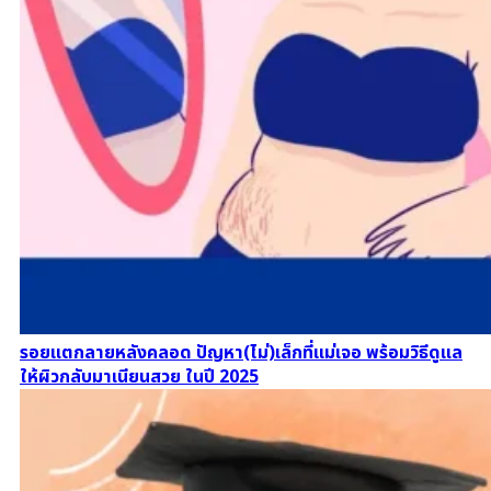
รอยแตกลายหลังคลอด ปัญหา(ไม่)เล็กที่แม่เจอ พร้อมวิธีดูแล
ให้ผิวกลับมาเนียนสวย ในปี 2025