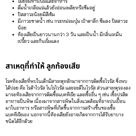
ไม่ยอมทานนมและอาหาร
ดื่มน้ำเกลือแร่แล้วยังอ่อนเพลียหรือซึมอยู่
ปัสสาวะน้อยมีสีเข้ม
มีภาวะขาดน้ำ เช่น กระหม่อมบุ๋ม เบ้าตาลึก ซึมลง ปัสสาวะ
น้อย
ท้องเสียเป็นยาวนานกว่า 3 วัน และเป็นน้ำ มีกลิ่นเหม็น
เปรี้ยว และก้นเริ่มแดง
สาเหตุที่ทำให้ ลูกท้องเสีย
โรคท้องเสียที่พบในเด็กมีสาเหตุหลักมาจากการติดเชื้อไวรัส ซึ่งพบ
ได้บ่อย คือ โรต้าไวรัส โนโรไวรัส และอะดีโนไวรัส ส่วนสาเหตุรองลง
มาจะท้องเสียจากการติดเชื้อแบคทีเรีย และเชื้ออื่น ๆ เช่น เชื้อปรสิต
อาหารเป็นพิษ เนื่องมาจากสารพิษในสิ่งแวดล้อมที่อาจปนเปื้อน
มาในอาหาร หรือสารพิษที่เกิดขึ้นจากการสร้างขึ้นของเชื้อ
แบคทีเรียเอง นอกจากนี้ท้องเสียยังอาจเกิดจากการได้รับยาบาง
ชนิดได้อีกด้วย