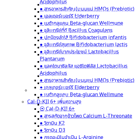
Acidophilus
● แลคโตบาซิลลัส แอซิโดฟิลัส Lactobacillus A
● สารอาหารสำคัญในนมแม่ HMOs (Prebiotic)
● สารอาหารสำคัญในนมแม่ HMOs (Prebiotic)
● เอลเดอร์เบอร์รี Elderberry
● เอลเดอร์เบอร์รี Elderberry
● เบต้ากลูแคน Beta-glucan Wellmune
● เบต้ากลูแคน Beta-glucan Wellmune
● จุลินทรีย์ที่ดี Bacillus Coagulans
● จุลินทรีย์ที่ดี Bacillus Coagulans
● ปกป้องลำไส้ Bifidobacterium infantis
● ปกป้องลำไส้ Bifidobacterium infantis
● จุลินทรีย์สุขภาพ Bifidobacterium lactis
● จุลินทรีย์สุขภาพ Bifidobacterium lactis
● จุลินทรีย์มากประโยชน์ Lactobacillus
● จุลินทรีย์มากประโยชน์ Lactobacillus Plan
Plantarum
● แลคโตบาซิลลัส แอซิโดฟิลัส Lactobacillus A
● แลคโตบาซิลลัส แอซิโดฟิลัส Lactobacillus
● สารอาหารสำคัญในนมแม่ HMOs (Prebiotic)
Acidophilus
● เอลเดอร์เบอร์รี Elderberry
● สารอาหารสำคัญในนมแม่ HMOs (Prebiotic)
● เบต้ากลูแคน Beta-glucan Wellmune
● เอลเดอร์เบอร์รี Elderberry
Cal-D-KII 6+ เพิ่มความสูง
● เบต้ากลูแคน Beta-glucan Wellmune
⦿ Cal-D-KII 6+
Cal-D-KII 6+ เพิ่มความสูง
● สารสกัดจากข้าวโพด Calcium L-Threonate
⦿ Cal-D-KII 6+
● วิตามิน K2
● สารสกัดจากข้าวโพด Calcium L-Threonate
● วิตามิน D3
● วิตามิน K2
● กรดอะมิโนจำเป็น L-Arginine
● วิตามิน D3
● ฟาร์มา กาบา Pharma GABA
● กรดอะมิโนจำเป็น L-Arginine