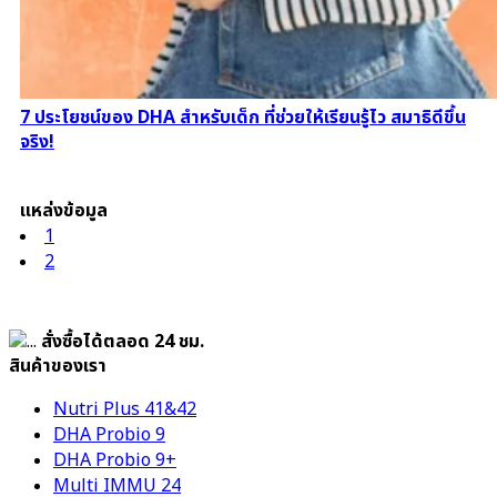
7 ประโยชน์ของ DHA สำหรับเด็ก ที่ช่วยให้เรียนรู้ไว สมาธิดีขึ้น
จริง!
แหล่งข้อมูล
1
2
สั่งซื้อได้ตลอด 24 ชม.
สินค้าของเรา
Nutri Plus 41&42
DHA Probio 9
DHA Probio 9+
Multi IMMU 24