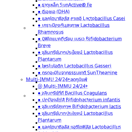
● หัวปลีออร์แกนิก Organic Banana Blossom
● ธาตุเหล็ก SunActive® Fe
● ดีเอชเอ (DHA)
● ดีเอชเอ (DHA)
● แคลเซียมจากสาหร่ายแดง Calcium Aquamin
● แลคโตบาซิลลัส คาเซอิ Lactobacillus Casei
● ธาตุเหล็ก SunActive® Fe
● เกราะป้องกันสุขภาพ Lactobacillus
DHA Probio 9/9+ พัฒนาสมอง
Rhamnosus
⦿ DHA Probio 9 | 9+
● บิฟิโดแบคทีเรียม เบรเว Bifidobacterium
● ธาตุเหล็ก SunActive® Fe
Breve
● ดีเอชเอ (DHA)
● จุลินทรีย์มากประโยชน์ Lactobacillus
● แลคโตบาซิลลัส คาเซอิ Lactobacillus Casei
Plantarum
● เกราะป้องกันสุขภาพ Lactobacillus Rhamn
● โพรไบโอติก Lactobacillus Gasseri
● บิฟิโดแบคทีเรียม เบรเว Bifidobacterium B
● กรดอะมิโนจากธรรมชาติ SunTheanine
● จุลินทรีย์มากประโยชน์ Lactobacillus Plan
Multi-IMMU 24/24+ลดภูมิแพ้
● โพรไบโอติก Lactobacillus Gasseri
⦿ Multi-IMMU 24/24+
● กรดอะมิโนจากธรรมชาติ SunTheanine
● จุลินทรีย์ที่ดี Bacillus Coagulans
Multi-IMMU 24/24+ลดภูมิแพ้
● ปกป้องลำไส้ Bifidobacterium infantis
⦿ Multi-IMMU 24/24+
● จุลินทรีย์สุขภาพ Bifidobacterium lactis
● จุลินทรีย์ที่ดี Bacillus Coagulans
● จุลินทรีย์มากประโยชน์ Lactobacillus
● ปกป้องลำไส้ Bifidobacterium infantis
Plantarum
● จุลินทรีย์สุขภาพ Bifidobacterium lactis
● แลคโตบาซิลลัส แอซิโดฟิลัส Lactobacillus
● จุลินทรีย์มากประโยชน์ Lactobacillus Plan