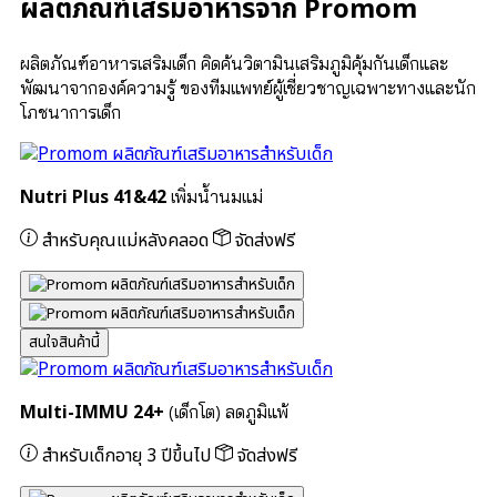
ผลิตภัณฑ์เสริมอาหารจาก Promom
ผลิตภัณฑ์อาหารเสริมเด็ก คิดค้นวิตามินเสริมภูมิคุ้มกันเด็กและ
พัฒนาจากองค์ความรู้ ของทีมแพทย์ผู้เชี่ยวชาญเฉพาะทางและนัก
โภชนาการเด็ก
Nutri Plus 41&42
เพิ่มน้ำนมแม่
สำหรับคุณแม่หลังคลอด
จัดส่งฟรี
สนใจสินค้านี้
Multi-IMMU 24+
(เด็กโต) ลดภูมิแพ้
สำหรับเด็กอายุ 3 ปีขึ้นไป
จัดส่งฟรี