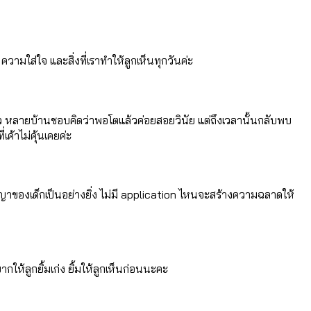
ด ความใส่ใจ และสิ่งที่เราทำให้ลูกเห็นทุกวันค่ะ
่อตัว หลายบ้านชอบคิดว่าพอโตแล้วค่อยสอยวินัย แต่ถึงเวลานั้นกลับพบ
ค้าไม่คุ้นเคยค่ะ
าของเด็กเป็นอย่างยิ่ง ไม่มี application ไหนจะสร้างความฉลาดให้
กให้ลูกยิ้มเก่ง ยิ้มให้ลูกเห็นก่อนนะคะ