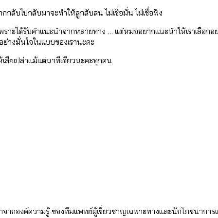
กกลับไปกลับมาจะทำให้ลูกสับสน ไม่เชื่อมั่น ไม่เชื่อฟัง
ำผิด เพราะได้รับคำแนะนำจากหลายทาง … แต่หมออยากแนะนำให้เราเลือกอย่าง
ูกได้อย่างมั่นใจในแบบของเรานะคะ
้เสียเปล่าแม้แต่นาทีเดียวนะคะทุกคน
ัฒนาจากองค์ความรู้ ของทีมแพทย์ผู้เชี่ยวชาญเฉพาะทางและนักโภชนาการเ