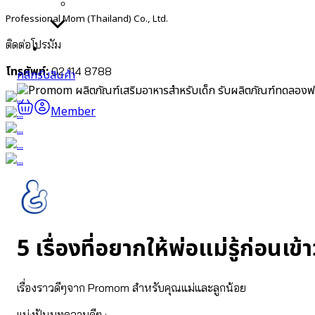
⦿ พัฒนาการเด็กและกระดูก
Professional Mom (Thailand) Co., Ltd.
ติดต่อโปรมัม
ร่วมงานกับเรา
โทรศัพท์:
02 114 8788
คลิกรับสินค้า
รับผลิตภัณฑ์ทดลองฟ
Member
5 เรื่องที่อยากให้พ่อแม่รู้ก่อนเข
เรื่องราวดีๆจาก Promom สำหรับคุณแม่และลูกน้อย
แบ่งปันบทความดีๆ :