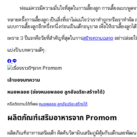
พ่อแม่ควรมีความมั่นใจที่สุดในการเลี้ยงลูก การเลี้ยงแบบพูดจา
หลายครั้งการเลี้ยงลูก เป็นสิ่งที่เราไม่แน่ใจว่าเราทำถูกหรือเราท
แบบการเลี้ยงลูกอีกครึ่งหนึ่งก่อนเป็นเด็กอนุบาล เพื่อให้เราเลี้ยงล
สร้างความฉลาด
เพราะ 3 ปีแรกคือวัยที่สำคัญที่สุดในการ
อย่าปล่อยให
แบ่งปันบทความดีๆ :
เจ้าของบทความ
หมอพลอย (ช่องหมอพลอย ลูกอัจฉริยะสร้างได้)
หรือติดตามได้ที่เพจ
หมอพลอย ลูกอัจฉริยะสร้างได้
ผลิตภัณฑ์เสริมอาหารจาก Promom
ผลิตภัณฑ์อาหารเสริมเด็ก คิดค้นวิตามินเสริมภูมิคุ้มกันเด็กและพ