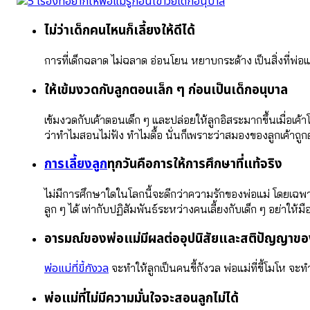
ไม่ว่าเด็กคนไหนก็เลี้ยงให้ดีได้
การที่เด็กฉลาด ไม่ฉลาด อ่อนโยน หยาบกระด้าง เป็นสิ่งที่พ่อแม่ปั
ให้เข้มงวดกับลูกตอนเล็ก ๆ ก่อนเป็นเด็กอนุบาล
เข้มงวดกับเค้าตอนเด็ก ๆ และปล่อยให้ลูกอิสระมากขึ้นเมื่อเค
ว่าทำไมสอนไม่ฟัง ทำไมดื้อ นั่นก็เพราะว่าสมองของลูกเค้าถูกตั
การเลี้ยงลูก
ทุกวันคือการให้การศึกษาที่แท้จริง
ไม่มีการศึกษาใดในโลกนี้จะดีกว่าความรักของพ่อแม่ โดยเฉพา
ลูก ๆ ได้ เท่ากับปฏิสัมพันธ์ระหว่างคนเลี้ยงกับเด็ก ๆ อย่าให
อารมณ์ของพ่อแม่มีผลต่ออุปนิสัยและสติปัญญาขอ
พ่อแม่ที่ขี้กังวล
จะทำให้ลูกเป็นคนขี้กังวล พ่อแม่ที่ขี้โมโห จะท
พ่อแม่ที่ไม่มีความมั่นใจจะสอนลูกไม่ได้