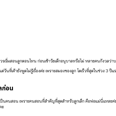
นควรเริ่มสอนลูกตอนไหน ก่อนเข้าวัยเด็กอนุบาลหรือไม่ หลายคนกังวลว่าบาง
ต่วันที่เค้ายังพูดไม่รู้เรื่องค่ะ เพราะสมองของลูก โตเร็วที่สุดในช่วง 3 
าลก่อน
ครูเป็นคนสอน เพราะคนสอนที่สำคัญที่สุดสำหรับลูกเล็ก คือพ่อแม่นี่แหละค่ะ 
ะคะ