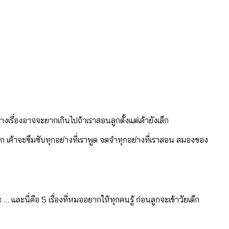
เรื่องอาจจะยากเกินไปถ้าเราสอนลูกตั้งแต่เค้ายังเล็ก
ปีแรก เค้าจะซึมซับทุกอย่างที่เราพูด จดจำทุกอย่างที่เราสอน สมองของ
… และนี่คือ 5 เรื่องที่หมออยากให้ทุกคนรู้ ก่อนลูกจะเข้าวัยเด็ก