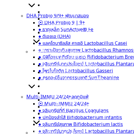
● ลูกซัด Organic Fenugreek
● หัวปลีออร์แกนิก Organic Banana Blosso
DHA Probio 9/9+ พัฒนาสมอง
● ดีเอชเอ (DHA)
⦿ DHA Probio 9 | 9+
● แคลเซียมจากสาหร่ายแดง Calcium Aquami
● ธาตุเหล็ก SunActive® Fe
● ธาตุเหล็ก SunActive® Fe
● ดีเอชเอ (DHA)
● แลคโตบาซิลลัส คาเซอิ Lactobacillus Casei
● เกราะป้องกันสุขภาพ Lactobacillus Rhamno
DHA Probio 9/9+ พัฒนาสมอง
● บิฟิโดแบคทีเรียม เบรเว Bifidobacterium Bre
⦿ DHA Probio 9 | 9+
● จุลินทรีย์มากประโยชน์ Lactobacillus Planta
● ธาตุเหล็ก SunActive® Fe
● โพรไบโอติก Lactobacillus Gasseri
● ดีเอชเอ (DHA)
● กรดอะมิโนจากธรรมชาติ SunTheanine
● แลคโตบาซิลลัส คาเซอิ Lactobacillus Casei
● เกราะป้องกันสุขภาพ Lactobacillus Rham
● บิฟิโดแบคทีเรียม เบรเว Bifidobacterium 
Multi-IMMU 24/24+ลดภูมิแพ้
● จุลินทรีย์มากประโยชน์ Lactobacillus Plan
⦿ Multi-IMMU 24/24+
● โพรไบโอติก Lactobacillus Gasseri
● จุลินทรีย์ที่ดี Bacillus Coagulans
● กรดอะมิโนจากธรรมชาติ SunTheanine
● ปกป้องลำไส้ Bifidobacterium infantis
● จุลินทรีย์สุขภาพ Bifidobacterium lactis
● จุลินทรีย์มากประโยชน์ Lactobacillus Planta
Multi-IMMU 24/24+ลดภูมิแพ้