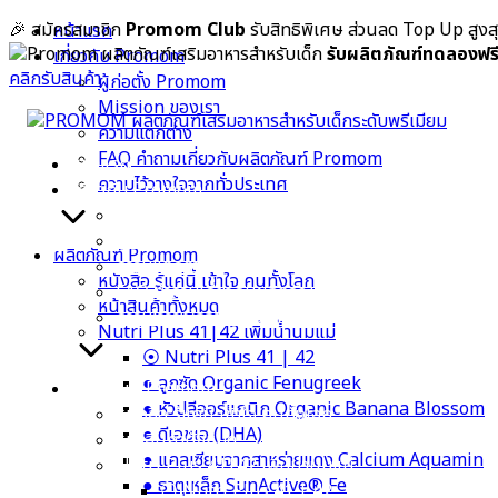
Skip
🎉 สมัครสมาชิก
Promom Club
รับสิทธิพิเศษ ส่วนลด Top Up สูง
หน้าแรก
to
รับผลิตภัณฑ์ทดลองฟร
เกี่ยวกับ Promom
content
คลิกรับสินค้า
ผู้ก่อตั้ง Promom
Mission ของเรา
ความแตกต่าง
FAQ คำถามเกี่ยวกับผลิตภัณฑ์ Promom
หน้าแรก
ความไว้วางใจจากทั่วประเทศ
เกี่ยวกับ Promom
ผู้ก่อตั้ง Promom
Mission ของเรา
ผลิตภัณฑ์ Promom
ความแตกต่าง
หนังสือ รู้แค่นี้ เข้าใจ คนทั้งโลก
FAQ คำถามเกี่ยวกับผลิตภัณฑ์ Promom
หน้าสินค้าทั้งหมด
ความไว้วางใจจากทั่วประเทศ
Nutri Plus 41|42 เพิ่มน้ำนมแม่
⦿ Nutri Plus 41 | 42
● ลูกซัด Organic Fenugreek
ผลิตภัณฑ์ Promom
● หัวปลีออร์แกนิก Organic Banana Blossom
หนังสือ รู้แค่นี้ เข้าใจ คนทั้งโลก
● ดีเอชเอ (DHA)
หน้าสินค้าทั้งหมด
● แคลเซียมจากสาหร่ายแดง Calcium Aquamin
Nutri Plus 41|42 เพิ่มน้ำนมแม่
● ธาตุเหล็ก SunActive® Fe
⦿ Nutri Plus 41 | 42