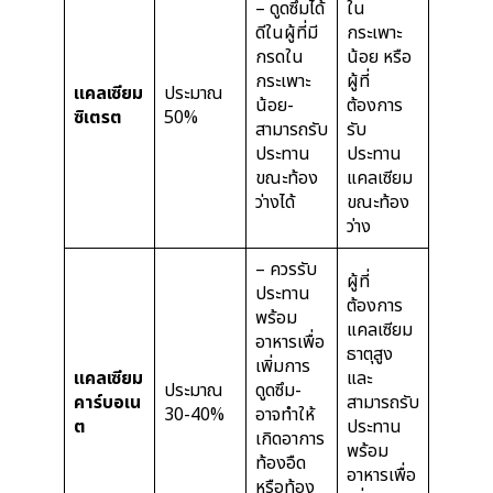
– ดูดซึมได้
ใน
ดีในผู้ที่มี
กระเพาะ
กรดใน
น้อย หรือ
กระเพาะ
ผู้ที่
แคลเซียม
ประมาณ
น้อย-
ต้องการ
ซิเตรต
50%
สามารถรับ
รับ
ประทาน
ประทาน
ขณะท้อง
แคลเซียม
ว่างได้
ขณะท้อง
ว่าง
– ควรรับ
ผู้ที่
ประทาน
ต้องการ
พร้อม
แคลเซียม
อาหารเพื่อ
ธาตุสูง
เพิ่มการ
แคลเซียม
และ
ประมาณ
ดูดซึม-
คาร์บอเน
สามารถรับ
30-40%
อาจทำให้
ต
ประทาน
เกิดอาการ
พร้อม
ท้องอืด
อาหารเพื่อ
หรือท้อง