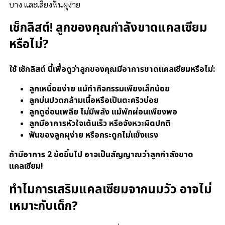
บาง และเสี่ยงฟันผุง่าย
เช็กลิสต์! ลูกของคุณกำลังขาดแคลเซียม
หรือไม่?
ใช้ เช็กลิสต์ นี้เพื่อดูว่าลูกของคุณมีอาการขาดแคลเซียมหรือไม่:
ลูกเหนื่อยง่าย แม้ทำกิจกรรมเพียงเล็กน้อย
ลูกบ่นปวดกล้ามเนื้อหรือเป็นตะคริวบ่อย
ลูกดูอ่อนเพลีย ไม่มีพลัง แม้พักผ่อนเพียงพอ
ลูกมีอาการหัวใจเต้นเร็ว หรือจังหวะผิดปกติ
ฟันของลูกผุง่าย หรือกระดูกไม่แข็งแรง
ถ้ามีอาการ 2 ข้อขึ้นไป อาจเป็นสัญญาณว่าลูกกำลังขาด
แคลเซียม!
ทำไมการเสริมแคลเซียมจากนมวัว อาจไม่
เหมาะกับเด็ก?