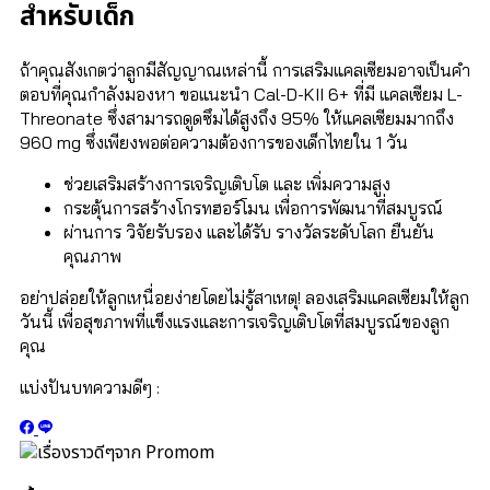
สำหรับเด็ก
ถ้าคุณสังเกตว่าลูกมีสัญญาณเหล่านี้ การเสริมแคลเซียมอาจเป็นคำ
ตอบที่คุณกำลังมองหา ขอแนะนำ Cal-D-KII 6+ ที่มี แคลเซียม L-
Threonate ซึ่งสามารถดูดซึมได้สูงถึง 95% ให้แคลเซียมมากถึง
960 mg ซึ่งเพียงพอต่อความต้องการของเด็กไทยใน 1 วัน
ช่วยเสริมสร้างการเจริญเติบโต และ เพิ่มความสูง
กระตุ้นการสร้างโกรทฮอร์โมน เพื่อการพัฒนาที่สมบูรณ์
ผ่านการ วิจัยรับรอง และได้รับ รางวัลระดับโลก ยืนยัน
คุณภาพ
อย่าปล่อยให้ลูกเหนื่อยง่ายโดยไม่รู้สาเหตุ! ลองเสริมแคลเซียมให้ลูก
วันนี้ เพื่อสุขภาพที่แข็งแรงและการเจริญเติบโตที่สมบูรณ์ของลูก
คุณ
แบ่งปันบทความดีๆ :