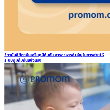
วิตามินซี วิตามินเสริมภูมิคุ้มกัน สารอาหารสำคัญในการช่วยให้
ระบบภูมิคุ้มกันแข็งแรง