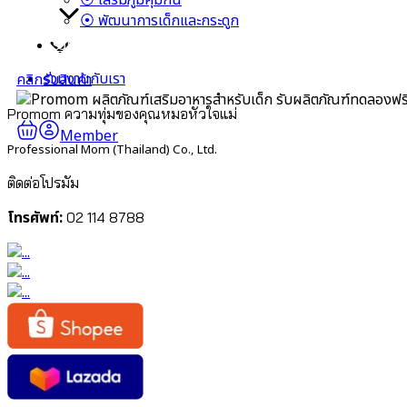
⦿ เสริมภูมิคุ้มกัน
⦿ พัฒนาการเด็กและกระดูก
ร่วมงานกับเรา
ร่วมงานกับเรา
คลิกรับสินค้า
รับผลิตภัณฑ์ทดลองฟร
Promom ความทุ่มของคุณหมอหัวใจแม่
Member
Professional Mom (Thailand) Co., Ltd.
ติดต่อโปรมัม
โทรศัพท์:
02 114 8788