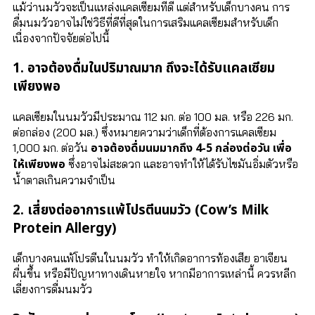
แม้ว่านมวัวจะเป็นแหล่งแคลเซียมที่ดี แต่สำหรับเด็กบางคน การ
ดื่มนมวัวอาจไม่ใช่วิธีที่ดีที่สุดในการเสริมแคลเซียมสำหรับเด็ก
เนื่องจากปัจจัยต่อไปนี้
1. อาจต้องดื่มในปริมาณมาก ถึงจะได้รับแคลเซียม
เพียงพอ
แคลเซียมในนมวัวมีประมาณ 112 มก. ต่อ 100 มล. หรือ 226 มก.
ต่อกล่อง (200 มล.) ซึ่งหมายความว่าเด็กที่ต้องการแคลเซียม
อาจต้องดื่มนมมากถึง 4-5 กล่องต่อวัน เพื่อ
1,000 มก. ต่อวัน
ให้เพียงพอ
ซึ่งอาจไม่สะดวก และอาจทำให้ได้รับไขมันอิ่มตัวหรือ
น้ำตาลเกินความจำเป็น
2. เสี่ยงต่ออาการแพ้โปรตีนนมวัว (Cow’s Milk
Protein Allergy)
เด็กบางคนแพ้โปรตีนในนมวัว ทำให้เกิดอาการท้องเสีย อาเจียน
ผื่นขึ้น หรือมีปัญหาทางเดินหายใจ หากมีอาการเหล่านี้ ควรหลีก
เลี่ยงการดื่มนมวัว