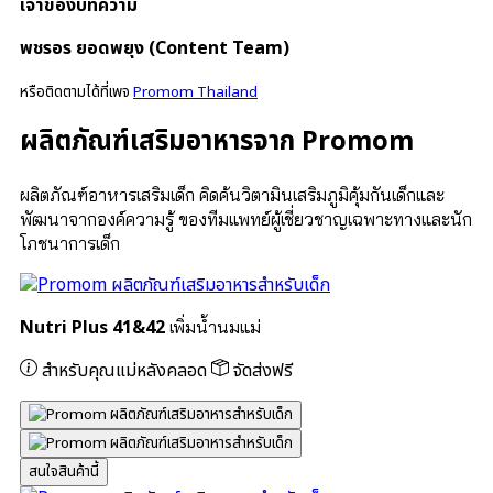
เจ้าของบทความ
พชรอร ยอดพยุง (Content Team)
หรือติดตามได้ที่เพจ
Promom Thailand
ผลิตภัณฑ์เสริมอาหารจาก Promom
ผลิตภัณฑ์อาหารเสริมเด็ก คิดค้นวิตามินเสริมภูมิคุ้มกันเด็กและ
พัฒนาจากองค์ความรู้ ของทีมแพทย์ผู้เชี่ยวชาญเฉพาะทางและนัก
โภชนาการเด็ก
Nutri Plus 41&42
เพิ่มน้ำนมแม่
สำหรับคุณแม่หลังคลอด
จัดส่งฟรี
สนใจสินค้านี้