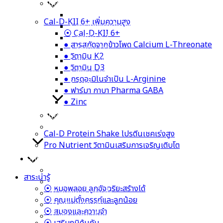
Cal-D-KII 6+ เพิ่มความสูง
⦿ Cal-D-KII 6+
Cal-D-KII 6+ เพิ่มความสูง
● สารสกัดจากข้าวโพด Calcium L-Threonate
⦿ Cal-D-KII 6+
● วิตามิน K2
● สารสกัดจากข้าวโพด Calcium L-Threonate
● วิตามิน D3
● วิตามิน K2
● กรดอะมิโนจำเป็น L-Arginine
● วิตามิน D3
● ฟาร์มา กาบา Pharma GABA
● กรดอะมิโนจำเป็น L-Arginine
● Zinc
● ฟาร์มา กาบา Pharma GABA
● Zinc
Cal-D Protein Shake โปรตีนเชคเร่งสูง
Pro Nutrient วิตามินเสริมการเจริญเติบโต
Cal-D Protein Shake โปรตีนเชคเร่งสูง
Pro Nutrient วิตามินเสริมการเจริญเติบโต
สาระน่ารู้
⦿ หมอพลอย ลูกอัจฉริยะสร้างได้
สาระน่ารู้
⦿ คุณแม่ตั้งครรภ์และลูกน้อย
⦿ หมอพลอย ลูกอัจฉริยะสร้างได้
⦿ สมองและความจำ
⦿ คุณแม่ตั้งครรภ์และลูกน้อย
⦿ เสริมภูมิคุ้มกัน
⦿ สมองและความจำ
⦿ พัฒนาการเด็กและกระดูก