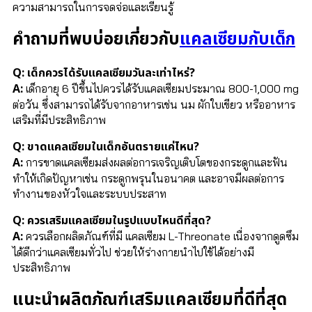
ความสามารถในการจดจ่อและเรียนรู้
คำถามที่พบบ่อยเกี่ยวกับ
แคลเซียมกับเด็ก
Q: เด็กควรได้รับแคลเซียมวันละเท่าไหร่?
A:
เด็กอายุ 6 ปีขึ้นไปควรได้รับแคลเซียมประมาณ 800-1,000 mg
ต่อวัน ซึ่งสามารถได้รับจากอาหารเช่น นม ผักใบเขียว หรืออาหาร
เสริมที่มีประสิทธิภาพ
Q: ขาดแคลเซียมในเด็กอันตรายแค่ไหน?
A:
การขาดแคลเซียมส่งผลต่อการเจริญเติบโตของกระดูกและฟัน
ทำให้เกิดปัญหาเช่น กระดูกพรุนในอนาคต และอาจมีผลต่อการ
ทำงานของหัวใจและระบบประสาท
Q: ควรเสริมแคลเซียมในรูปแบบไหนดีที่สุด?
A:
ควรเลือกผลิตภัณฑ์ที่มี แคลเซียม L-Threonate เนื่องจากดูดซึม
ได้ดีกว่าแคลเซียมทั่วไป ช่วยให้ร่างกายนำไปใช้ได้อย่างมี
ประสิทธิภาพ
แนะนำผลิตภัณฑ์เสริมแคลเซียมที่ดีที่สุด