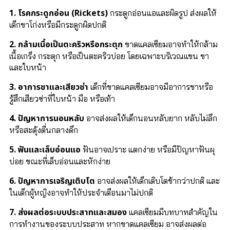
1. โรคกระดูกอ่อน (Rickets)
กระดูกอ่อนแอและผิดรูป ส่งผลให้
เด็กขาโก่งหรือมีกระดูกผิดปกติ
2. กล้ามเนื้อเป็นตะคริวหรือกระตุก
ขาดแคลเซียมอาจทำให้กล้าม
เนื้อเกร็ง กระตุก หรือเป็นตะคริวบ่อย โดยเฉพาะบริเวณแขน ขา
และใบหน้า
3. อาการชาและเสียวซ่า
เด็กที่ขาดแคลเซียมอาจมีอาการชาหรือ
รู้สึกเสียวซ่าที่ใบหน้า มือ หรือเท้า
4. ปัญหาการนอนหลับ
อาจส่งผลให้เด็กนอนหลับยาก หลับไม่ลึก
หรือสะดุ้งตื่นกลางดึก
5. ฟันและเล็บอ่อนแอ
ฟันอาจเปราะ แตกง่าย หรือมีปัญหาฟันผุ
บ่อย ขณะที่เล็บอ่อนและหักง่าย
6. ปัญหาการเจริญเติบโต
อาจส่งผลให้เด็กเติบโตช้ากว่าปกติ และ
ในเด็กผู้หญิงอาจทำให้ประจำเดือนมาไม่ปกติ
7. ส่งผลต่อระบบประสาทและสมอง
แคลเซียมมีบทบาทสำคัญใน
การทำงานของระบบประสาท หากขาดแคลเซียม อาจส่งผลต่อ