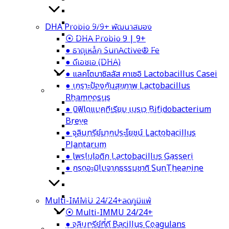
● ลูกซัด Organic Fenugreek
● หัวปลีออร์แกนิก Organic Banana Blossom
DHA Probio 9/9+ พัฒนาสมอง
● ดีเอชเอ (DHA)
⦿ DHA Probio 9 | 9+
● แคลเซียมจากสาหร่ายแดง Calcium Aquamin
● ธาตุเหล็ก SunActive® Fe
● ธาตุเหล็ก SunActive® Fe
● ดีเอชเอ (DHA)
● แลคโตบาซิลลัส คาเซอิ Lactobacillus Casei
● เกราะป้องกันสุขภาพ Lactobacillus
DHA Probio 9/9+ พัฒนาสมอง
Rhamnosus
⦿ DHA Probio 9 | 9+
● บิฟิโดแบคทีเรียม เบรเว Bifidobacterium
● ธาตุเหล็ก SunActive® Fe
Breve
● ดีเอชเอ (DHA)
● จุลินทรีย์มากประโยชน์ Lactobacillus
● แลคโตบาซิลลัส คาเซอิ Lactobacillus Casei
Plantarum
● เกราะป้องกันสุขภาพ Lactobacillus Rhamn
● โพรไบโอติก Lactobacillus Gasseri
● บิฟิโดแบคทีเรียม เบรเว Bifidobacterium B
● กรดอะมิโนจากธรรมชาติ SunTheanine
● จุลินทรีย์มากประโยชน์ Lactobacillus Plan
● โพรไบโอติก Lactobacillus Gasseri
● กรดอะมิโนจากธรรมชาติ SunTheanine
Multi-IMMU 24/24+ลดภูมิแพ้
⦿ Multi-IMMU 24/24+
● จุลินทรีย์ที่ดี Bacillus Coagulans