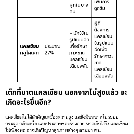
เพิ่มการ
ผูกในบาง
ดูดซึม
คน
ผู้ที่
ต้องการ
– มักใช้ใน
แคลเซียม
รูปแบบฉีด
ในรูปแบบ
แคลเซียม
ประมาณ
เพื่อรักษา
ฉีดเพื่อ
กลูโคเนต
27%
ภาวะขาด
รักษาภาวะ
แคลเซียม
ขาด
เฉียบพลัน
แคลเซียม
เฉียบพลัน
เด็กที่ขาดแคลเซียม นอกจากไม่สูงแล้ว จะ
เกิดอะไรขึ้นอีก?
แคลเซียมไม่ได้สำคัญแค่เรื่องความสูง แต่ยังมีบทบาทในระบบ
กระดูก กล้ามเนื้อ และประสาทของร่างกาย หากเด็กได้รับแคลเซียม
ไม่เพียงพอ อาจเกิดปัญหาสุขภาพต่างๆ ตามมา เช่น